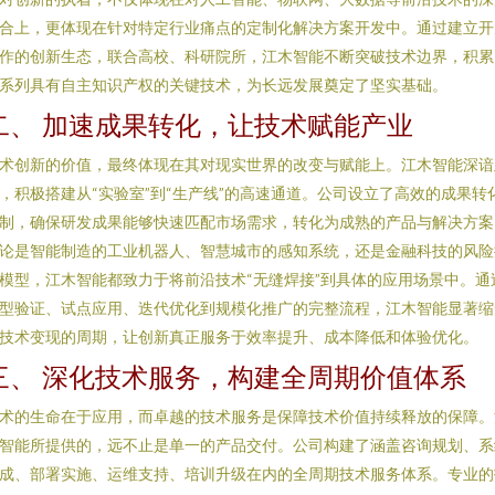
合上，更体现在针对特定行业痛点的定制化解决方案开发中。通过建立开
作的创新生态，联合高校、科研院所，江木智能不断突破技术边界，积累
系列具有自主知识产权的关键技术，为长远发展奠定了坚实基础。
二、 加速成果转化，让技术赋能产业
术创新的价值，最终体现在其对现实世界的改变与赋能上。江木智能深谙
，积极搭建从“实验室”到“生产线”的高速通道。公司设立了高效的成果转
制，确保研发成果能够快速匹配市场需求，转化为成熟的产品与解决方案
论是智能制造的工业机器人、智慧城市的感知系统，还是金融科技的风险
模型，江木智能都致力于将前沿技术“无缝焊接”到具体的应用场景中。通
型验证、试点应用、迭代优化到规模化推广的完整流程，江木智能显著缩
技术变现的周期，让创新真正服务于效率提升、成本降低和体验优化。
三、 深化技术服务，构建全周期价值体系
术的生命在于应用，而卓越的技术服务是保障技术价值持续释放的保障。
智能所提供的，远不止是单一的产品交付。公司构建了涵盖咨询规划、系
成、部署实施、运维支持、培训升级在内的全周期技术服务体系。专业的