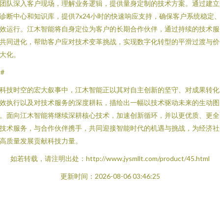
团队深入客户现场，理解业务逻辑，提供量身定制的技术方案。通过建立
诊断中心和知识库，提供7x24小时的快速响应支持，确保客户系统稳定
效运行。江木智能将自身定位为客户的长期合作伙伴，通过持续的技术服
共同进化，帮助客户应对技术变革挑战，实现数字化转型的平滑过渡与价
大化。
##
科技时空的宏大叙事中，江木智能正以其对自主创新的坚守、对成果转化
效执行以及对技术服务的深度耕耘，描绘出一幅以技术驱动未来的生动图
。面向江木智能将继续深耕核心技术，加速创新循环，并以更优质、更全
技术服务，与合作伙伴携手，共同迎接智能时代的机遇与挑战，为经济社
高质量发展贡献科技力量。
如若转载，请注明出处：http://www.jysmllt.com/product/45.html
更新时间：2026-08-06 03:46:25