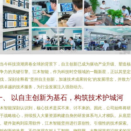
当今科技浪潮席卷全球的背景下，自主创新已成为驱动产业升级、塑造核
争力的关键引擎。江木智能，作为科技时空领域的一颗新星，正以其坚定
伐，深刻诠释着“坚持自主创新，加速技术成果转化”的发展理念，并致力
供卓越的技术服务，为行业发展注入强劲动力。
一、 以自主创新为基石，构筑技术护城河
木智能深刻认识到，核心技术是买不来、讨不来的。因此，公司始终将研
于战略核心，持续投入大量资源构建自身的研发体系与人才梯队。从底层
、硬件架构到应用软件，江木智能坚持进行原创性、引领性的技术探索。
对创新的执着，不仅体现在对人工智能、物联网、大数据等前沿技术的深