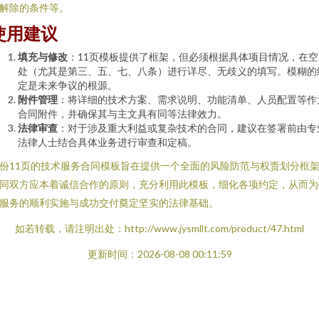
解除的条件等。
使用建议
填充与修改
：11页模板提供了框架，但必须根据具体项目情况，在空
处（尤其是第三、五、七、八条）进行详尽、无歧义的填写。模糊的
定是未来争议的根源。
附件管理
：将详细的技术方案、需求说明、功能清单、人员配置等作
合同附件，并确保其与主文具有同等法律效力。
法律审查
：对于涉及重大利益或复杂技术的合同，建议在签署前由专
法律人士结合具体业务进行审查和定稿。
份11页的技术服务合同模板旨在提供一个全面的风险防范与权责划分框
同双方应本着诚信合作的原则，充分利用此模板，细化各项约定，从而为
服务的顺利实施与成功交付奠定坚实的法律基础。
如若转载，请注明出处：http://www.jysmllt.com/product/47.html
更新时间：2026-08-08 00:11:59