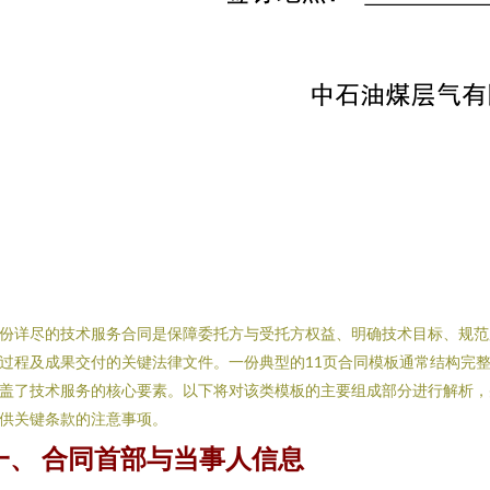
份详尽的技术服务合同是保障委托方与受托方权益、明确技术目标、规范
过程及成果交付的关键法律文件。一份典型的11页合同模板通常结构完
盖了技术服务的核心要素。以下将对该类模板的主要组成部分进行解析，
供关键条款的注意事项。
一、 合同首部与当事人信息